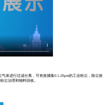
进行过滤分离，可有效捕集0.1-20μm的工业粉尘，除尘效
的粉尘治理和物料回收。