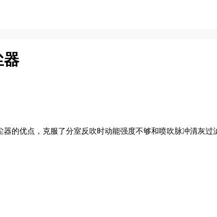
尘器
器的优点，克服了分室反吹时动能强度不够和喷吹脉冲清灰过滤同