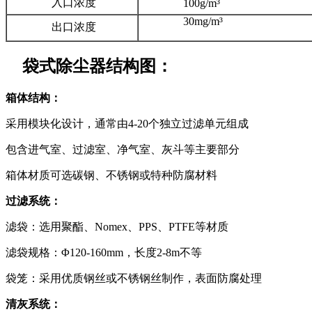
入口浓度
100g/m³
30mg/m³
出口浓度
袋式除尘器结构图：
箱体结构：
采用模块化设计，通常由4-20个独立过滤单元组成
包含进气室、过滤室、净气室、灰斗等主要部分
箱体材质可选碳钢、不锈钢或特种防腐材料
过滤系统：
滤袋：选用聚酯、Nomex、PPS、PTFE等材质
滤袋规格：Φ120-160mm，长度2-8m不等
袋笼：采用优质钢丝或不锈钢丝制作，表面防腐处理
清灰系统：