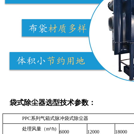
袋式除尘器选型技术参数：
PPC系列气箱式脉冲袋式除尘器
处理风量（m³/h)
6000
12000
18000