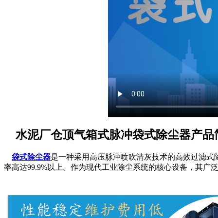
水泥厂仓顶气箱式脉冲袋式除尘器产品
袋式除尘器
是一种采用高压脉冲喷吹清灰技术的高效过滤式除
率高达99.9%以上。作为现代工业除尘系统的核心设备，其