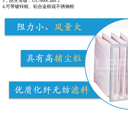
3，防火等级：UL-900Class 2
4,可带镀锌框、铝合金框或不锈钢框