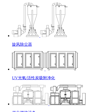
旋风除尘器
UV光氧/活性炭吸附净化