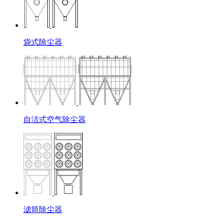
袋式除尘器
自洁式空气除尘器
滤筒除尘器