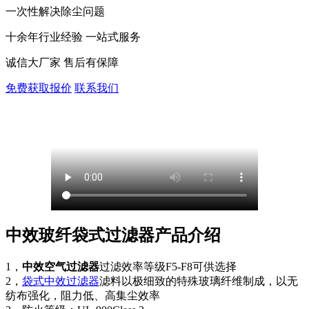
一次性解决除尘问题
十余年行业经验 一站式服务
诚信大厂家 售后有保障
免费获取报价
联系我们
中效玻纤袋式过滤器产品介绍
1，
中效空气过滤器
过滤效率等级F5-F8可供选择
2，
袋式中效过滤器
滤料以极细致的特殊玻璃纤维制成，以无
纺布强化，阻力低、高集尘效率