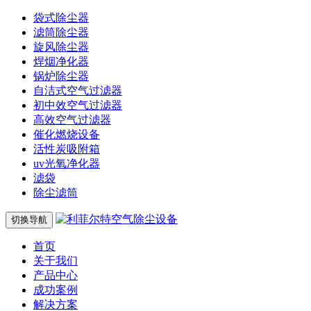
袋式除尘器
滤筒除尘器
旋风除尘器
焊烟净化器
锅炉除尘器
自洁式空气过滤器
初中效空气过滤器
高效空气过滤器
催化燃烧设备
活性炭吸附箱
uv光氧净化器
滤袋
除尘滤筒
切换导航
首页
关于我们
产品中心
成功案例
解决方案