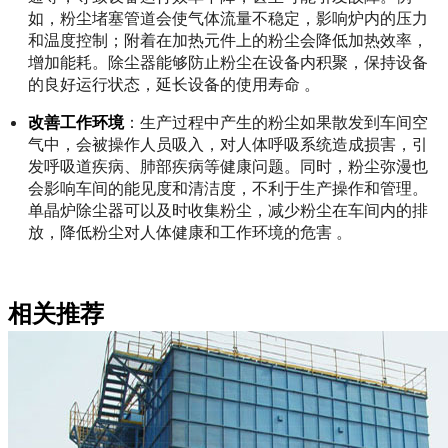
如，粉尘堵塞管道会使气体流量不稳定，影响炉内的压力
和温度控制；附着在加热元件上的粉尘会降低加热效率，
增加能耗。除尘器能够防止粉尘在设备内积聚，保持设备
的良好运行状态，延长设备的使用寿命 。
改善工作环境
：生产过程中产生的粉尘如果散发到车间空
气中，会被操作人员吸入，对人体呼吸系统造成损害，引
发呼吸道疾病、肺部疾病等健康问题。同时，粉尘弥漫也
会影响车间的能见度和清洁度，不利于生产操作和管理。
单晶炉除尘器可以及时收集粉尘，减少粉尘在车间内的排
放，降低粉尘对人体健康和工作环境的危害 。
相关推荐