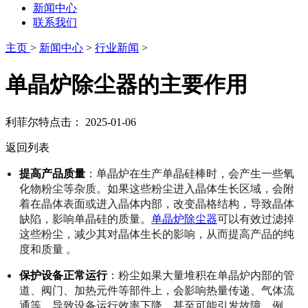
新闻中心
联系我们
主页
>
新闻中心
>
行业新闻
>
单晶炉除尘器的主要作用
利菲尔特
点击：
2025-01-06
返回列表
提高产品质量
：单晶炉在生产单晶硅棒时，会产生一些氧
化物粉尘等杂质。如果这些粉尘进入晶体生长区域，会附
着在晶体表面或进入晶体内部，改变晶格结构，导致晶体
缺陷，影响单晶硅的质量。
单晶炉除尘器
可以有效过滤掉
这些粉尘，减少其对晶体生长的影响，从而提高产品的纯
度和质量 。
保护设备正常运行
：粉尘如果大量堆积在单晶炉内部的管
道、阀门、加热元件等部件上，会影响热量传递、气体流
通等，导致设备运行效率下降，甚至可能引发故障。例