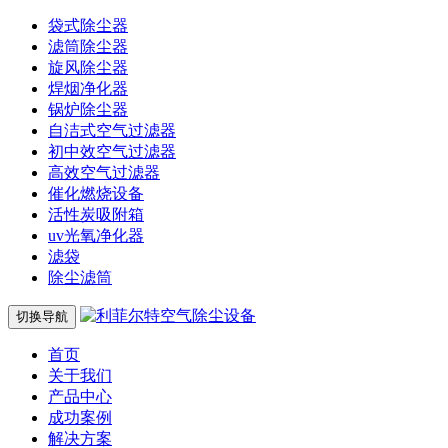
袋式除尘器
滤筒除尘器
旋风除尘器
焊烟净化器
锅炉除尘器
自洁式空气过滤器
初中效空气过滤器
高效空气过滤器
催化燃烧设备
活性炭吸附箱
uv光氧净化器
滤袋
除尘滤筒
切换导航
首页
关于我们
产品中心
成功案例
解决方案