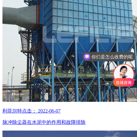
你们是怎么收费的呢
利菲尔特
点击：
2022-06-07
脉冲除尘器在水泥中的作用和故障排除