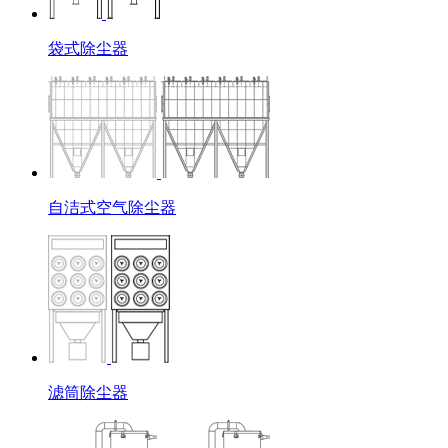
袋式除尘器
自洁式空气除尘器
滤筒除尘器