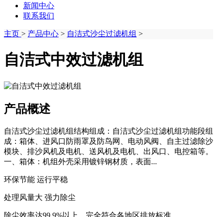
新闻中心
联系我们
主页
>
产品中心
>
自洁式沙尘过滤机组
>
自洁式中效过滤机组
产品概述
自洁式沙尘过滤机组结构组成：自洁式沙尘过滤机组功能段组
成：箱体、进风口防雨罩及防鸟网、电动风阀、自主过滤除沙
模块、排沙风机及电机、送风机及电机、出风口、电控箱等。
一、箱体：机组外壳采用镀锌钢材质，表面...
环保节能 运行平稳
处理风量大 强力除尘
除尘效率达99.9%以上，完全符合各地区排放标准