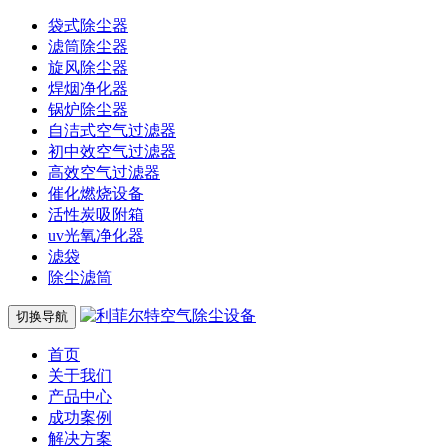
袋式除尘器
滤筒除尘器
旋风除尘器
焊烟净化器
锅炉除尘器
自洁式空气过滤器
初中效空气过滤器
高效空气过滤器
催化燃烧设备
活性炭吸附箱
uv光氧净化器
滤袋
除尘滤筒
切换导航
首页
关于我们
产品中心
成功案例
解决方案